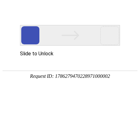
返回
回到首页
合作加盟
Join Us
本站加盟合作联系方式：
电话：18093804500 微信：
ts520938net